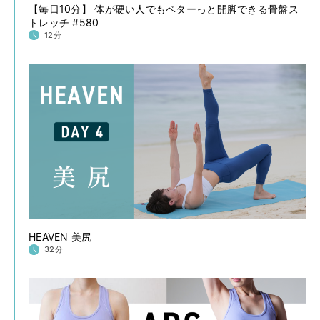
【毎日10分】 体が硬い人でもベターっと開脚できる骨盤ス
トレッチ #580
12分
HEAVEN 美尻
32分