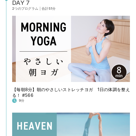
DAY 7
2つのプログラム
|
合計51分
【毎朝8分】朝のやさしいストレッチヨガ 1日の体調を整え
る！ #566
9分