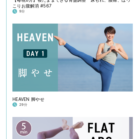
こりお腹解消 #567
9分
HEAVEN 脚やせ
29分