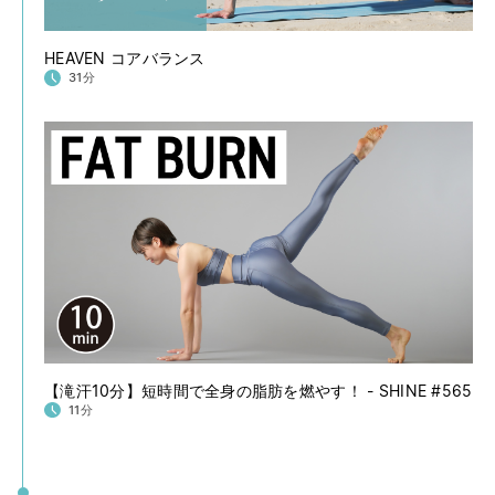
HEAVEN コアバランス
31分
【滝汗10分】短時間で全身の脂肪を燃やす！ - SHINE #565
11分