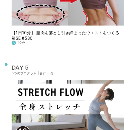
【1日10分】 腰肉を落とし引き締まったウエストをつくる -
RISE #530
10分
DAY 5
3つのプログラム
|
合計55分