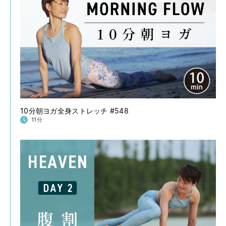
10分朝ヨガ全身ストレッチ #548
11分