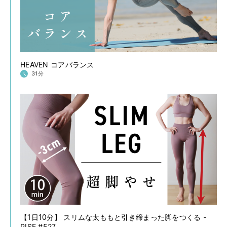
HEAVEN コアバランス
31分
【1日10分】 スリムな太ももと引き締まった脚をつくる -
RISE #527