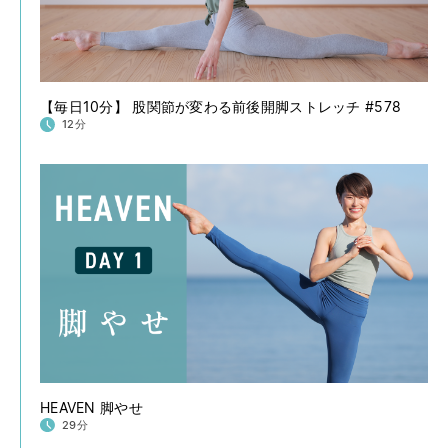
【毎日10分】 股関節が変わる前後開脚ストレッチ #578
12分
HEAVEN 脚やせ
29分