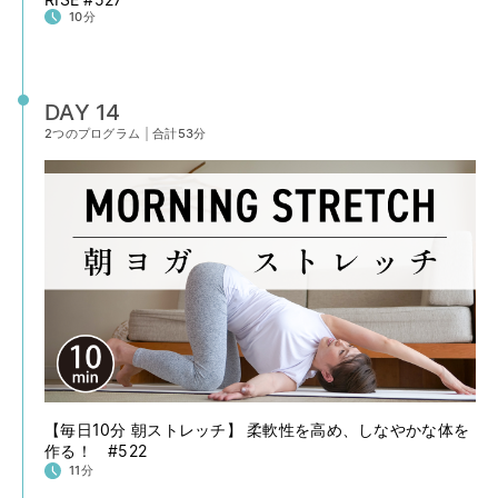
10分
DAY 14
2つのプログラム
|
合計53分
【毎日10分 朝ストレッチ】 柔軟性を高め、しなやかな体を
作る！ #522
11分