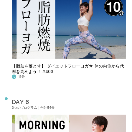
【脂肪を落とす】 ダイエットフローヨガ☆ 体の内側から代
謝を高めよう！ #403
11分
DAY 6
3つのプログラム
|
合計54分