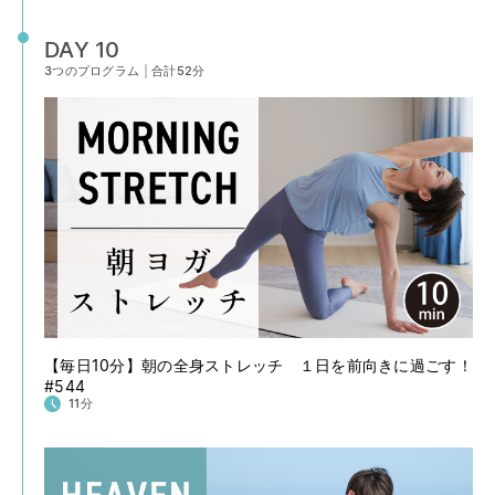
DAY 10
3つのプログラム
|
合計52分
【毎日10分】朝の全身ストレッチ １日を前向きに過ごす！
#544
11分