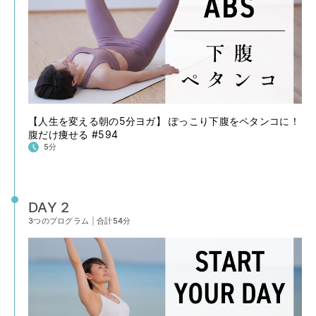
【人生を変える朝の5分ヨガ】 ぽっこり下腹をペタンコに！
腹だけ痩せる #594
5分
DAY 2
3つのプログラム
|
合計54分