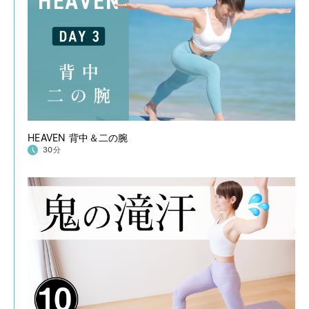
HEAVEN 背中＆二の腕
30分