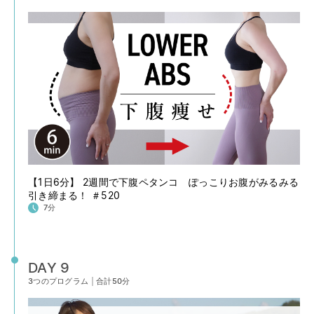
【1日6分】 2週間で下腹ペタンコ ぽっこりお腹がみるみる
引き締まる！ ＃520
7分
DAY 9
3つのプログラム
|
合計50分