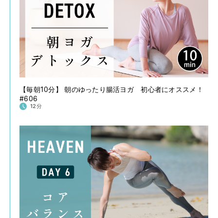
【毎朝10分】 朝のゆったり腸活ヨガ 初心者にオススメ！
#606
12分