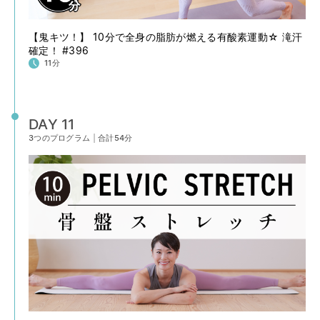
【鬼キツ！】 10分で全身の脂肪が燃える有酸素運動☆ 滝汗
確定！ #396
11分
DAY 11
3つのプログラム
|
合計54分