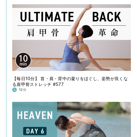
【毎日10分】 首・肩・背中の凝りをほぐし、姿勢が良くな
る肩甲骨ストレッチ #577
12分