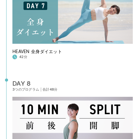
HEAVEN 全身ダイエット
42分
DAY 8
3つのプログラム
|
合計48分