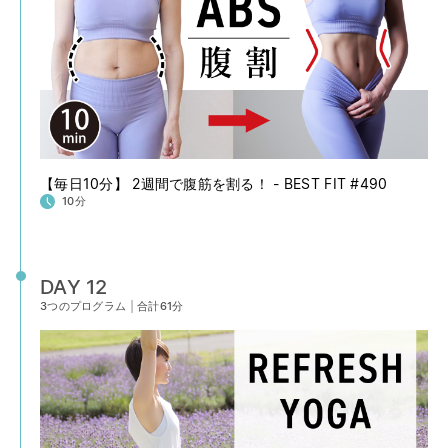
【毎日10分】 2週間で腹筋を割る！ - BEST FIT #490
10分
DAY 12
3つのプログラム
|
合計61分