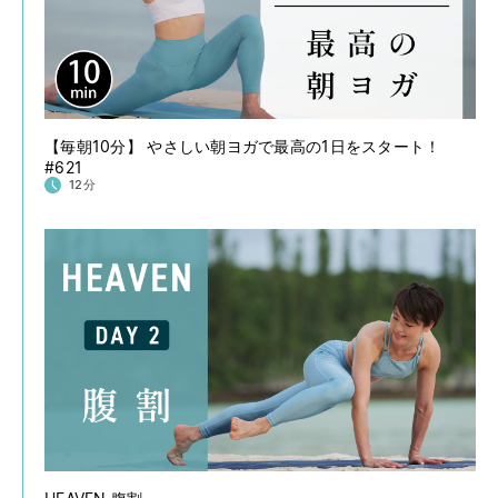
【毎朝10分】 やさしい朝ヨガで最高の1日をスタート！
#621
12分