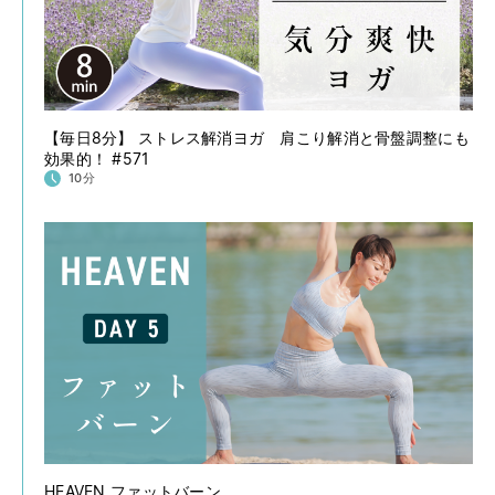
【毎日8分】 ストレス解消ヨガ 肩こり解消と骨盤調整にも
効果的！ #571
10分
HEAVEN ファットバーン