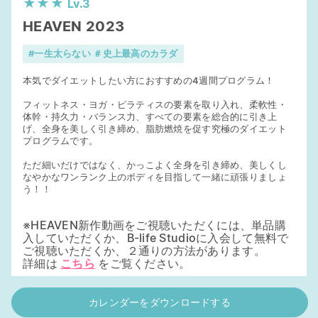
★★★
Lv.3
HEAVEN 2023
#一生太らない ＃史上最高のカラダ
本気でダイエットしたい方におすすめの4週間プログラム！
フィットネス・ヨガ・ピラティスの要素を取り入れ、柔軟性・
体幹・持久力・バランス力、すべての要素を総合的に引き上
げ、全身を美しく引き締め、脂肪燃焼を促す究極のダイエット
プログラムです。
ただ細いだけではなく、かっこよく全身を引き締め、美しくし
なやかなワンランク上のボディを目指して一緒に頑張りましょ
う！！
※HEAVEN新作動画をご視聴いただくには、単品購
入していただくか、B-life Studioに入会して無料で
ご視聴いただくか、２通りの方法があります。
詳細は
こちら
をご覧ください。
カレンダーをダウンロードする